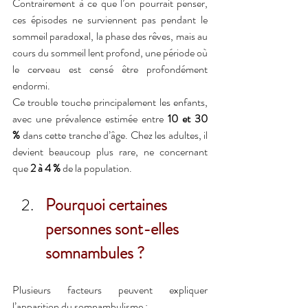
Contrairement à ce que l’on pourrait penser, 
ces épisodes ne surviennent pas pendant le 
sommeil paradoxal, la phase des rêves, mais au 
cours du sommeil lent profond, une période où 
le cerveau est censé être profondément 
endormi.
Ce trouble touche principalement les enfants, 
avec une prévalence estimée entre 
10 et 30 
%
 dans cette tranche d’âge. Chez les adultes, il 
devient beaucoup plus rare, ne concernant 
que 
2 à 4 %
 de la population.
Pourquoi certaines 
personnes sont-elles 
somnambules ?
Plusieurs facteurs peuvent expliquer 
l’apparition du somnambulisme :