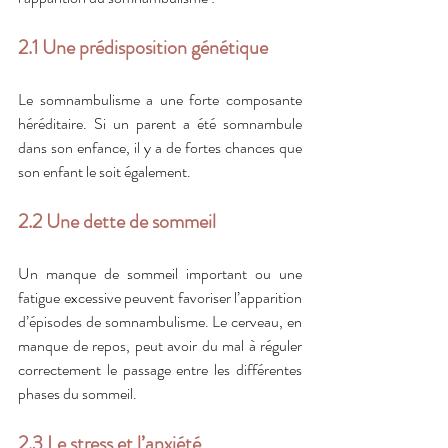
2.1 Une prédisposition génétique
Le somnambulisme a une forte composante 
héréditaire. Si un parent a été somnambule 
dans son enfance, il y a de fortes chances que 
son enfant le soit également.
2.2 Une dette de sommeil
Un manque de sommeil important ou une 
fatigue excessive peuvent favoriser l’apparition 
d’épisodes de somnambulisme. Le cerveau, en 
manque de repos, peut avoir du mal à réguler 
correctement le passage entre les différentes 
phases du sommeil.
2.3 Le stress et l’anxiété