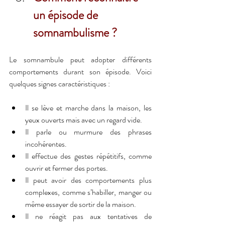
un épisode de 
somnambulisme ?
Le somnambule peut adopter différents 
comportements durant son épisode. Voici 
quelques signes caractéristiques :
Il se lève et marche dans la maison, les 
yeux ouverts mais avec un regard vide.
Il parle ou murmure des phrases 
incohérentes.
Il effectue des gestes répétitifs, comme 
ouvrir et fermer des portes.
Il peut avoir des comportements plus 
complexes, comme s’habiller, manger ou 
même essayer de sortir de la maison.
Il ne réagit pas aux tentatives de 