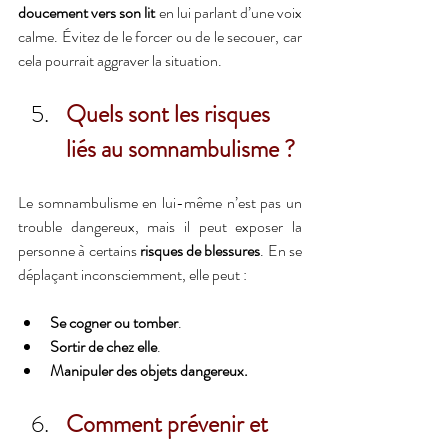
doucement vers son lit
 en lui parlant d’une voix 
calme. Évitez de le forcer ou de le secouer, car 
cela pourrait aggraver la situation.
Quels sont les risques 
liés au somnambulisme ?
Le somnambulisme en lui-même n’est pas un 
trouble dangereux, mais il peut exposer la 
personne à certains 
risques de blessures
. En se 
déplaçant inconsciemment, elle peut :
Se cogner ou tomber
.
Sortir de chez elle
.
Manipuler des objets dangereux.
Comment prévenir et 