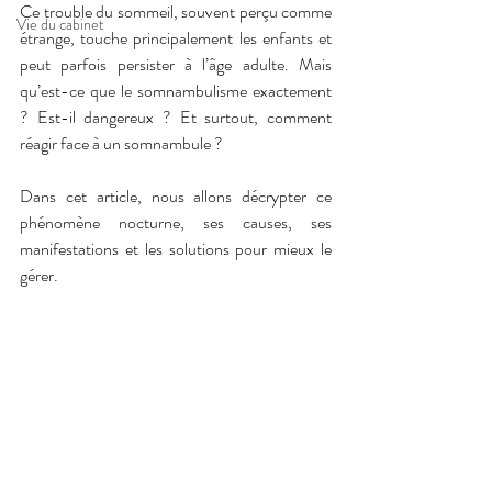
Ce trouble du sommeil, souvent perçu comme 
Vie du cabinet
étrange, touche principalement les enfants et 
peut parfois persister à l’âge adulte. Mais 
qu’est-ce que le somnambulisme exactement 
? Est-il dangereux ? Et surtout, comment 
réagir face à un somnambule ?
Dans cet article, nous allons décrypter ce 
phénomène nocturne, ses causes, ses 
manifestations et les solutions pour mieux le 
gérer.