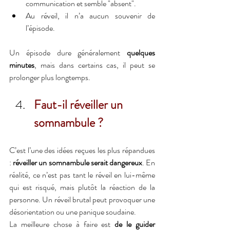
communication et semble "absent".
Au réveil, il n’a aucun souvenir de 
l’épisode.
Un épisode dure généralement 
quelques 
minutes
, mais dans certains cas, il peut se 
prolonger plus longtemps.
Faut-il réveiller un 
somnambule ?
C’est l’une des idées reçues les plus répandues 
: 
réveiller un somnambule serait dangereux
. En 
réalité, ce n’est pas tant le réveil en lui-même 
qui est risqué, mais plutôt la réaction de la 
personne. Un réveil brutal peut provoquer une 
désorientation ou une panique soudaine.
La meilleure chose à faire est 
de le guider 