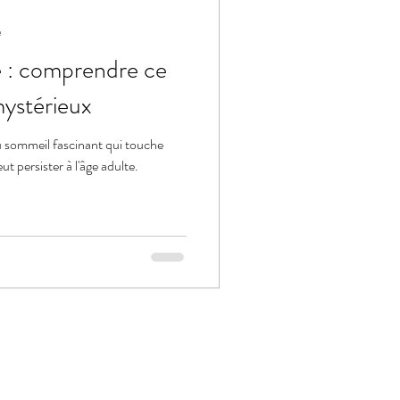
e
 : comprendre ce
mystérieux
 sommeil fascinant qui touche
t persister à l'âge adulte.