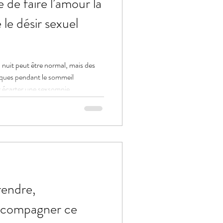
 de faire l’amour la
le désir sexuel
a nuit peut être normal, mais des
ques pendant le sommeil
r écarter une sexsomnie.
endre,
accompagner ce