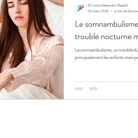
Dr Loris-Alexandre Mazelin
26 mars 2025
4 min de lectur
Le somnambulisme
trouble nocturne 
Le somnambulisme, un trouble du
principalement les enfants mais peu