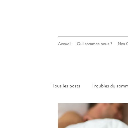
Accueil
Qui sommes nous ?
Nos C
Tous les posts
Troubles du somm
Sommeil & santé mentale