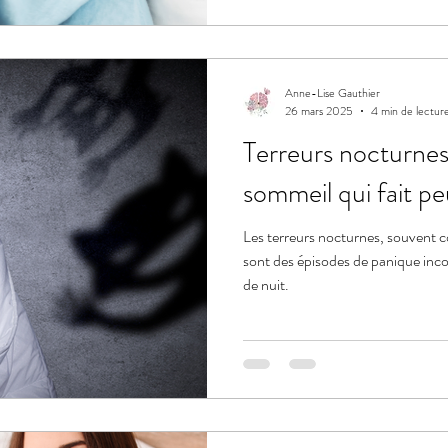
Anne-Lise Gauthier
26 mars 2025
4 min de lectur
Terreurs nocturnes
sommeil qui fait pe
Les terreurs nocturnes, souvent 
sont des épisodes de panique inco
de nuit.