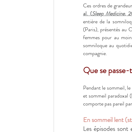
Ces ordres de grandeur
al. (
Sleep Medicine
, 2
entière de la somniloq
(Paris), présentés au
femmes pour au moins 
somniloque au quotidie
compagnie. 
Que se passe-t-
Pendant le sommeil, le 
et sommeil paradoxal (l
comporte pas pareil par
En sommeil lent (s
Les épisodes sont e