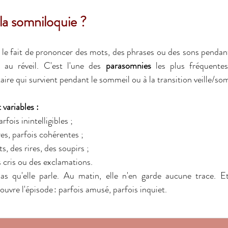
a somniloquie ? 
le fait de prononcer des mots, des phrases ou des sons pendant
 au réveil. C'est l'une des 
parasomnies
 les plus fréquentes
re qui survient pendant le sommeil ou à la transition veille/som
variables :
fois inintelligibles ; 
es, parfois cohérentes ; 
 des rires, des soupirs ; 
 cris ou des exclamations. 
s qu'elle parle. Au matin, elle n'en garde aucune trace. Et 
ouvre l'épisode : parfois amusé, parfois inquiet. 