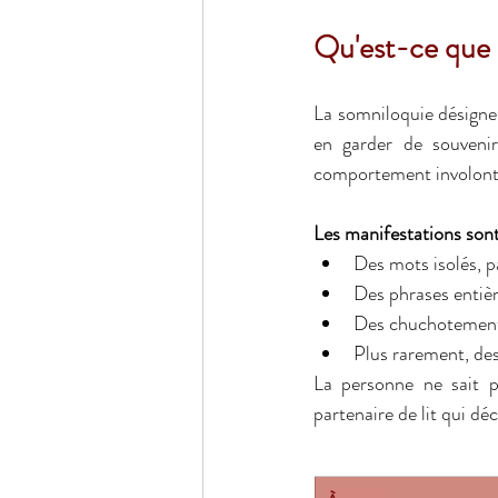
Qu'est-ce que l
La somniloquie désigne 
en garder de souvenir
comportement involontai
Les manifestations sont 
Des mots isolés, par
Des phrases entièr
Des chuchotements,
Plus rarement, des
La personne ne sait pa
partenaire de lit qui déc