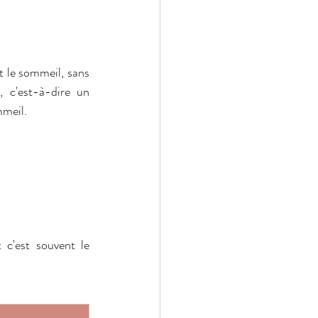
 le sommeil, sans 
, c'est-à-dire un 
meil. 
c'est souvent le 