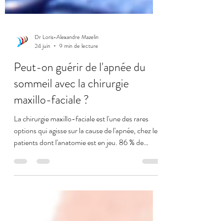
Dr Loris-Alexandre Mazelin
24 juin
9 min de lecture
Peut-on guérir de l'apnée du
sommeil avec la chirurgie
maxillo-faciale ?
La chirurgie maxillo-faciale est l'une des rares
options qui agisse sur la cause de l'apnée, chez les
patients dont l'anatomie est en jeu. 86 % de
succès, 43 % de guérison complète. Mais elle ne
s'adresse pas à tout le monde.