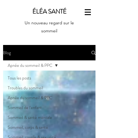
ÉLÉA SANTÉ
Un nouveau regard sur le
sommeil
Blog
Apnée du sommeil & PPC
Tous les posts
Troubles du sommeil
Apnée du sommeil & PPC
Sommeil de l'enfant
Sommeil & santé mentale
Sommeil, corps & santé
Sommeil, couple & sexualité