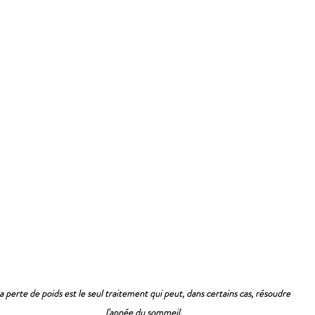
a perte de poids est le seul traitement qui peut, dans certains cas, résoudre 
l'apnée du sommeil.