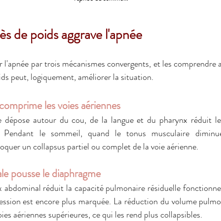
s de poids aggrave l'apnée
ur l'apnée par trois mécanismes convergents, et les comprendre 
ds peut, logiquement, améliorer la situation.
e comprime les voies aériennes
e dépose autour du cou, de la langue et du pharynx réduit le 
s. Pendant le sommeil, quand le tonus musculaire diminue,
oquer un collapsus partiel ou complet de la voie aérienne.
ale pousse le diaphragme
x abdominal réduit la capacité pulmonaire résiduelle fonctionn
ression est encore plus marquée. La réduction du volume pulmon
oies aériennes supérieures, ce qui les rend plus collapsibles.