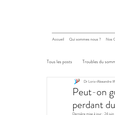
Accueil
Qui sommes nous ?
Nos C
Tous les posts
Troubles du somm
Sommeil & santé mentale
Dr Loris-Alexandre M
Peut-on gu
perdant du
Dernière mise à jour :
24 juin