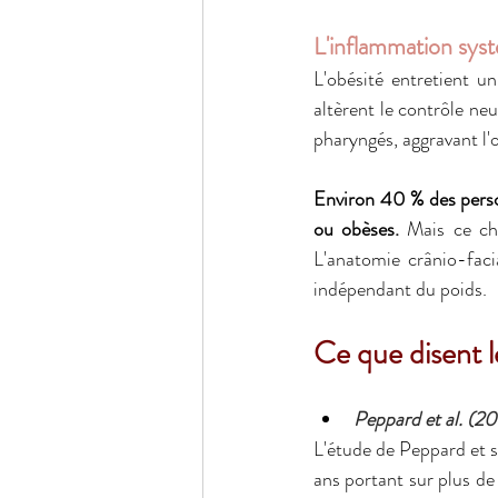
L'inflammation sys
L'obésité entretient u
altèrent le contrôle ne
pharyngés, aggravant l'
Environ 40 % des pers
ou obèses.
 Mais ce ch
L'anatomie crânio-facia
indépendant du poids.
Ce que disent l
Peppard et al. (20
L'étude de Peppard et s
ans portant sur plus de