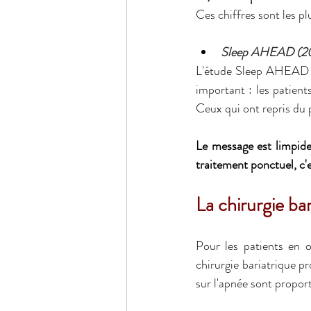
Ces chiffres sont les p
Sleep AHEAD (2021
L'étude Sleep AHEAD est
important : les patient
Ceux qui ont repris du p
Le message est limpide 
traitement ponctuel, c
La chirurgie ba
Pour les patients en 
chirurgie bariatrique pr
sur l'apnée sont propor