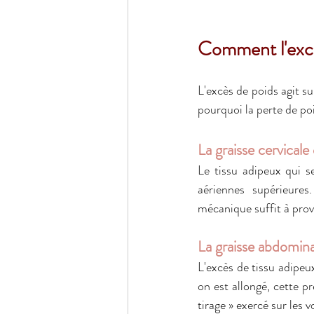
Comment l'excè
L'excès de poids agit s
pourquoi la perte de poi
La graisse cervical
Le tissu adipeux qui s
aériennes supérieure
mécanique suffit à prov
La graisse abdomin
L'excès de tissu adipeu
on est allongé, cette p
tirage » exercé sur les v