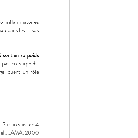
ro-inflammatoires 
au dans les tissus 
sont en surpoids 
pas en surpoids. 
ge jouent un rôle 
 Sur un suivi de 4 
 al., JAMA, 2000 