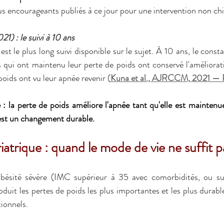
lus encourageants publiés à ce jour pour une intervention non chi
) : le suivi à 10 ans
 le plus long suivi disponible sur le sujet. À 10 ans, le consta
s qui ont maintenu leur perte de poids ont conservé l'améliorati
oids ont vu leur apnée revenir (
Kuna et al., AJRCCM, 2021 —
: la perte de poids améliore l'apnée tant qu'elle est maintenue
'est un changement durable.
riatrique : quand le mode de vie ne suffit p
obésité sévère (IMC supérieur à 35 avec comorbidités, ou sup
oduit les pertes de poids les plus importantes et les plus durables
tionnels.