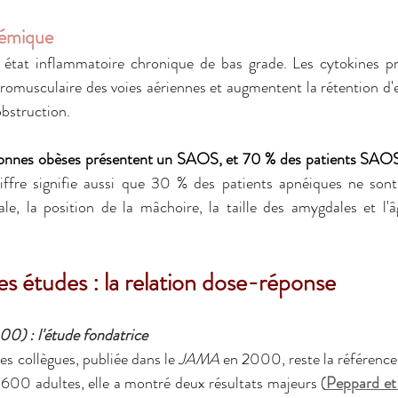
témique
n état inflammatoire chronique de bas grade. Les cytokines p
uromusculaire des voies aériennes et augmentent la rétention d'e
obstruction.
onnes obèses présentent un SAOS, et 70 % des patients SAOS 
iffre signifie aussi que 30 % des patients apnéiques ne sont 
le, la position de la mâchoire, la taille des amygdales et l'â
es études : la relation dose-réponse
00) : l'étude fondatrice
es collègues, publiée dans le 
JAMA
 en 2000, reste la référence.
 600 adultes, elle a montré deux résultats majeurs (
Peppard et