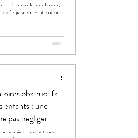
confondues avec les cauchemars,
ntrôlée qui surviennent en début
atoires obstructifs
s enfants : une
 ne pas négliger
n enjeu médical souvent sous-