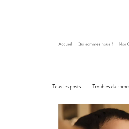
Accueil
Qui sommes nous ?
Nos C
Tous les posts
Troubles du somm
Sommeil & santé mentale