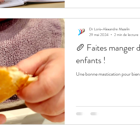
Dr Loris-Alexandre Mazelin
29 mai 2024
2 min de lecture
🥖 Faites manger d
enfants !
Une bonne mastication pour bien 