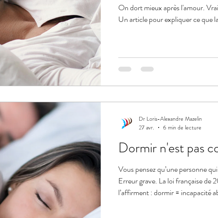
On dort mieux après l'amour. Vrai,
Un article pour expliquer ce que l
Dr Loris-Alexandre Mazelin
27 avr.
6 min de lecture
Dormir n'est pas co
Vous pensez qu’une personne qui d
Erreur grave. La loi française de 
l’affirment : dormir = incapacité 
qui change tout sur le respect int