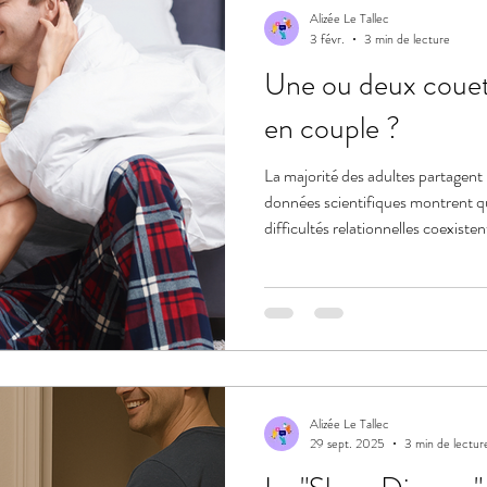
Alizée Le Tallec
3 févr.
3 min de lecture
Une ou deux couet
en couple ?
La majorité des adultes partagent l
données scientifiques montrent qu
difficultés relationnelles coexist
sommeil et qualité conjugale est bi
conflictuelle peut altérer le somm
peut fragiliser la relation. Intégre
essentiel pour mieux comprendre e
Alizée Le Tallec
29 sept. 2025
3 min de lectur