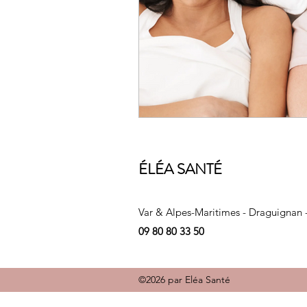
ÉLÉA SANTÉ
Var & Alpes-Maritimes - Draguignan 
09 80 80 33 50
©2026 par Eléa Santé