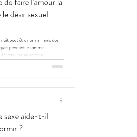
 de faire l’amour la
le désir sexuel
a nuit peut être normal, mais des
ques pendant le sommeil
r écarter une sexsomnie.
e sexe aide-t-il
ormir ?