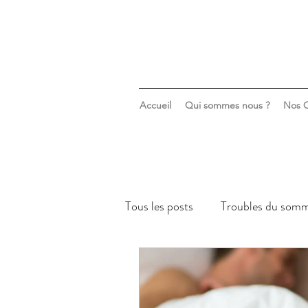
Accueil
Qui sommes nous ?
Nos C
Tous les posts
Troubles du somm
Sommeil & santé mentale