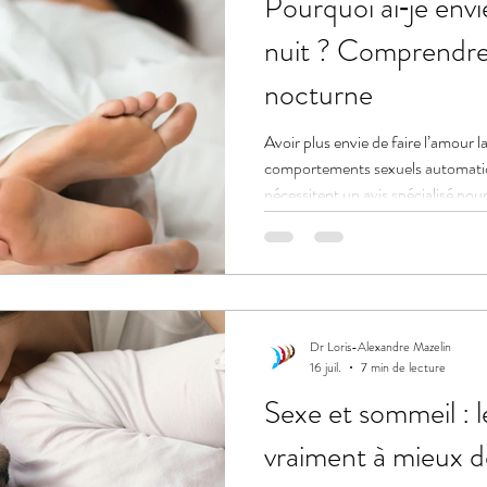
Pourquoi ai‑je envie
nuit ? Comprendre 
nocturne
Avoir plus envie de faire l’amour l
comportements sexuels automati
nécessitent un avis spécialisé pou
Dr Loris-Alexandre Mazelin
16 juil.
7 min de lecture
Sexe et sommeil : l
vraiment à mieux d