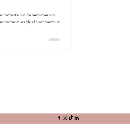
 contente pas de perturber vos
un des moteurs les plus fondamentaux
.