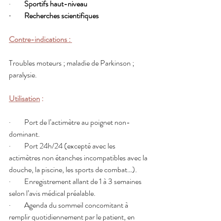
·         
Sportifs haut-niveau
·         Recherches scientifiques 
Contre-indications : 
Troubles moteurs ; maladie de Parkinson ; 
paralysie. 
Utilisation
 :
·         Port de l’actimètre au poignet non-
dominant.
·         Port 24h/24 (excepté avec les 
actimètres non étanches incompatibles avec la 
douche, la piscine, les sports de combat…).
·         Enregistrement allant de 1 à 3 semaines 
selon l’avis médical préalable. 
·         Agenda du sommeil concomitant à 
remplir quotidiennement par le patient, en 