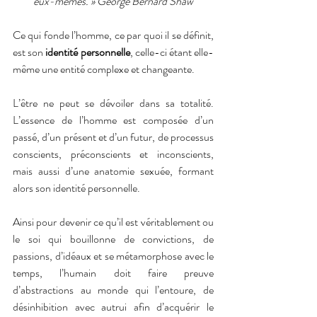
eux-mêmes. » George Bernard Shaw
Ce qui fonde l’homme, ce par quoi il se définit, 
est son 
identité personnelle
, celle-ci étant elle-
même une entité complexe et changeante.
L’être ne peut se dévoiler dans sa totalité. 
L’essence de l’homme est composée d’un 
passé, d’un présent et d’un futur, de processus 
conscients, préconscients et inconscients, 
mais aussi d’une anatomie sexuée, formant 
alors son identité personnelle.
Ainsi pour devenir ce qu’il est véritablement ou 
le soi qui bouillonne de convictions, de 
passions, d’idéaux et se métamorphose avec le 
temps, l’humain doit faire preuve 
d’abstractions au monde qui l’entoure, de 
désinhibition avec autrui afin d’acquérir le 