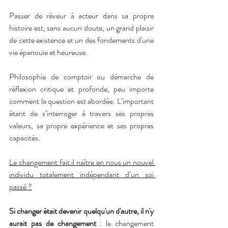
Passer de rêveur à acteur dans sa propre 
histoire est, sans aucun doute, un grand plaisir 
de cette existence et un des fondements d'une 
vie épanouie et heureuse.
Philosophie de comptoir ou démarche de 
réflexion critique et profonde, peu importe 
comment la question est abordée. L’important 
étant de s’interroger à travers ses propres 
valeurs, sa propre expérience et ses propres 
capacités.  
Le changement fait il naître en nous un nouvel 
individu totalement indépendant d’un soi 
passé ?
Si changer était devenir quelqu'un d'autre, il n'y 
aurait pas de changement
 : le changement 