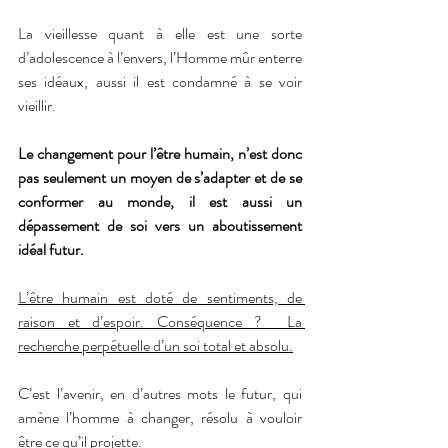
La vieillesse quant à elle est une sorte 
d’adolescence à l’envers, l’Homme mûr enterre 
ses idéaux, aussi il est condamné à se voir 
vieillir.
Le changement pour l’être humain, n’est donc 
pas seulement un moyen de s’adapter et de se 
conformer au monde, il est aussi un 
dépassement de soi vers un aboutissement 
idéal futur.
L’être humain est doté de sentiments, de 
raison et d’espoir. Conséquence ?  La 
recherche perpétuelle d’un soi total et absolu.
C’est l’avenir, en d’autres mots le futur, qui 
amène l’homme à changer, résolu à vouloir 
être ce qu’il projette.