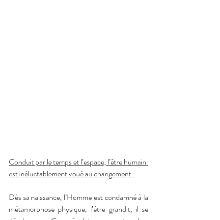
Conduit par le temps et l’espace, l’être humain 
est inéluctablement voué au changement :
Dès sa naissance, l’Homme est condamné à la 
métamorphose physique, l’être grandit, il se 