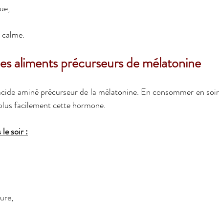
ue,
e calme.
les aliments précurseurs de mélatonine
acide aminé précurseur de la mélatonine. En consommer en soir
plus facilement cette hormone.
e soir :
ure,