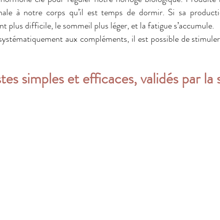
gnale à notre corps qu’il est temps de dormir. Si sa producti
 plus difficile, le sommeil plus léger, et la fatigue s’accumule.
 systématiquement aux compléments, il est possible de stimuler
tes simples et efficaces, validés par la 