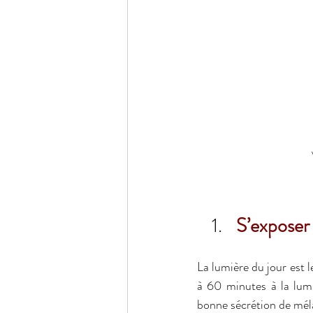
S’exposer 
La lumière du jour est 
à 60 minutes à la lumi
bonne sécrétion de méla