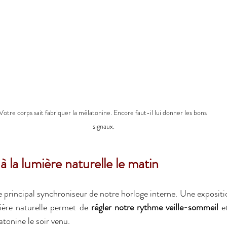
Votre corps sait fabriquer la mélatonine. Encore faut-il lui donner les bons 
signaux.
à la lumière naturelle le matin
le principal synchroniseur de notre horloge interne. Une exposit
ère naturelle permet de 
régler notre rythme veille-sommeil
 e
tonine le soir venu.