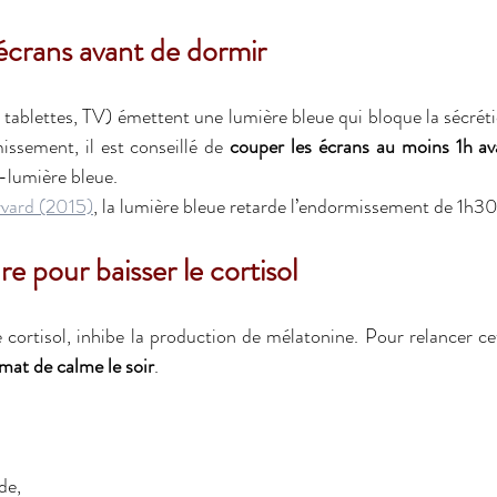
 écrans avant de dormir
 tablettes, TV) émettent une lumière bleue qui bloque la sécréti
issement, il est conseillé de 
couper les écrans au moins 1h av
ti-lumière bleue.
vard (2015)
, la lumière bleue retarde l’endormissement de 1h
e pour baisser le cortisol
 cortisol, inhibe la production de mélatonine. Pour relancer cett
imat de calme le soir
. 
de,