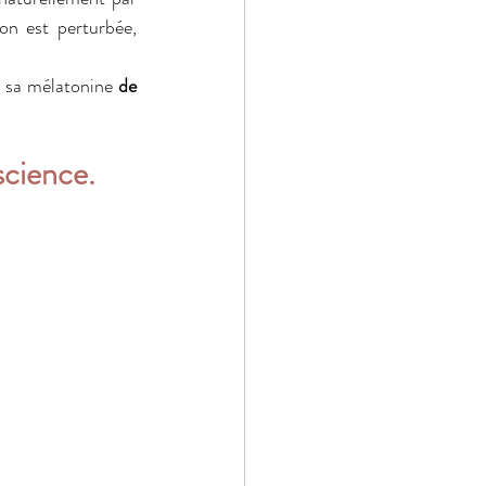
on est perturbée, 
 sa mélatonine 
de 
science.