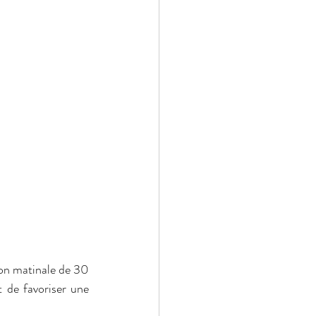
ion matinale de 30 
t de favoriser une 