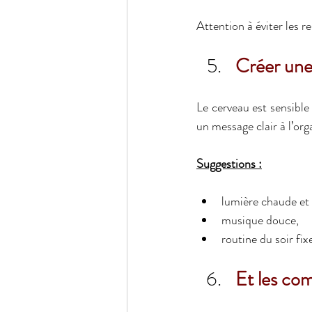
Attention à éviter les r
Créer une
Le cerveau est sensibl
un message clair à l’org
Suggestions :
lumière chaude et 
musique douce,
routine du soir fix
Et les co