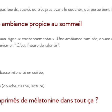
epas lourds, sucrés ou très gras avant le coucher, qui perturbent 
 ambiance propice au sommeil
e aux signaux environnementaux. Une ambiance tamisée, douce et
anisme : “C’est l’heure de ralentir”.
basse intensité en soirée,
e (douche, tisane, lecture).
mprimés de mélatonine dans tout ça ?