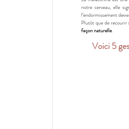
notre cerveau, elle si
l’endormissement devient
Plutôt que de recourir
façon naturelle
. 
Voici 5 ges