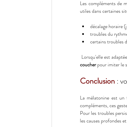
Les compléments de mé
utiles dans certaines sit
décalage horaire (j
troubles du rythme
certains troubles
 Lorsqu'elle est adaptée
coucher
 pour imiter le 
Conclusion
 : v
La mélatonine est un f
compléments, ces gestes
Pour les troubles persi
les causes profondes et 