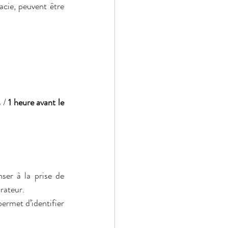
ie, peuvent être 
s
 / 
1 heure avant le 
er à la prise de 
rateur.
ermet d’identifier 