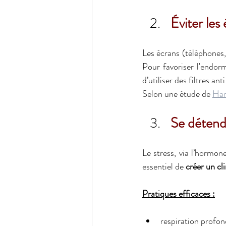
Éviter les
Les écrans (téléphones,
Pour favoriser l'endorm
d’utiliser des filtres an
Selon une étude de 
Har
Se détendr
Le stress, via l’hormone
essentiel de 
créer un cl
Pratiques efficaces :
respiration profon