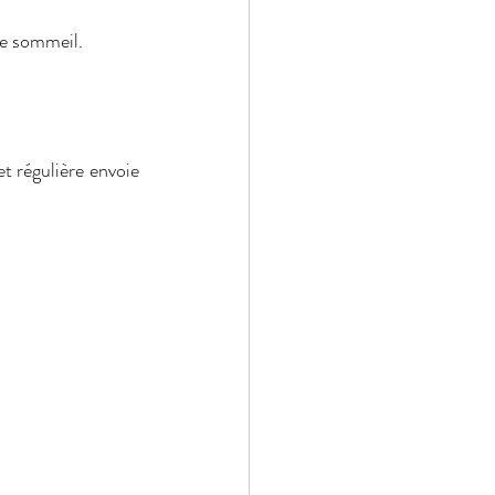
le sommeil.
 régulière envoie 