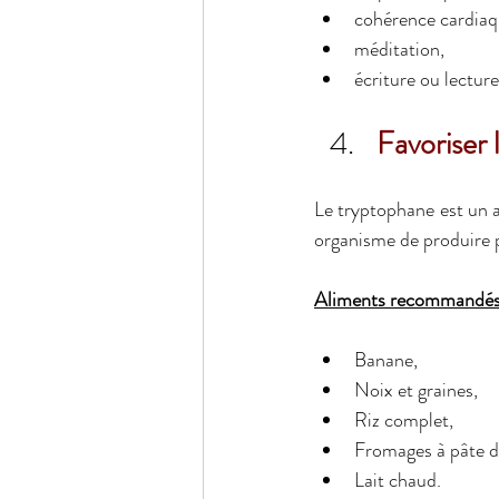
cohérence cardiaq
méditation,
écriture ou lectur
Favoriser 
Le tryptophane est un 
organisme de produire 
Aliments recommandés l
Banane,
Noix et graines,
Riz complet,
Fromages à pâte d
Lait chaud.