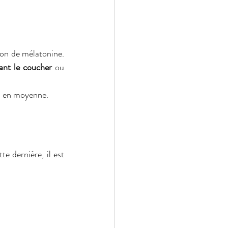
on de mélatonine. 
ant le coucher
 ou 
30 en moyenne.
e dernière, il est 