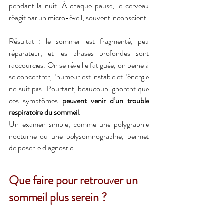
pendant la nuit. À chaque pause, le cerveau 
réagit par un micro-éveil, souvent inconscient.
Résultat : le sommeil est fragmenté, peu 
réparateur, et les phases profondes sont 
raccourcies. On se réveille fatiguée, on peine à 
se concentrer, l’humeur est instable et l’énergie 
ne suit pas. Pourtant, beaucoup ignorent que 
ces symptômes 
peuvent venir d’un trouble 
respiratoire du sommeil
.
Un examen simple, comme une polygraphie 
nocturne ou une polysomnographie, permet 
de poser le diagnostic.
Que faire pour retrouver un 
sommeil plus serein ?