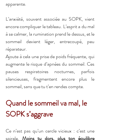
apparente.
L’anxiété, souvent associée au SOPK, vient 
encore compliquer le tableau. L’esprit a du mal 
à se calmer, la rumination prend le dessus, et le 
sommeil devient léger, entrecoupé, peu 
réparateur.
Ajoute à cela une prise de poids fréquente, qui 
augmente le risque d’apnées du sommeil. Ces 
pauses respiratoires nocturnes, parfois 
silencieuses, fragmentent encore plus le 
sommeil, sans que tu t’en rendes compte.
Quand le sommeil va mal, le 
SOPK s’aggrave
Ce n’est pas qu’un cercle vicieux : c’est une 
spirale. 
Moins tu dors, plus ton équilibre 