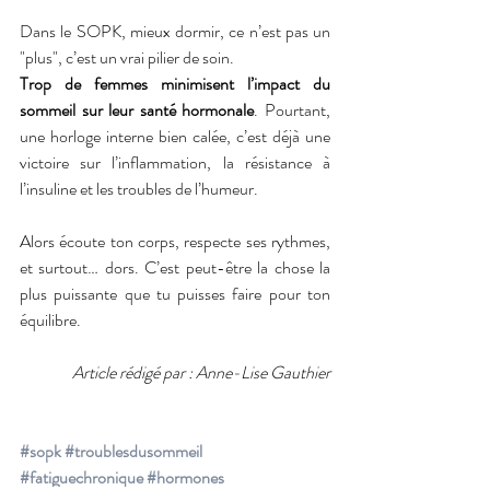
Dans le SOPK, mieux dormir, ce n’est pas un 
"plus", c’est un vrai pilier de soin. 
Trop de femmes minimisent l’impact du 
sommeil sur leur santé hormonale
. Pourtant, 
une horloge interne bien calée, c’est déjà une 
victoire sur l’inflammation, la résistance à 
l’insuline et les troubles de l’humeur.
Alors écoute ton corps, respecte ses rythmes, 
et surtout… dors. C’est peut-être la chose la 
plus puissante que tu puisses faire pour ton 
équilibre.
Article rédigé par : Anne-Lise Gauthier
#sopk
#troublesdusommeil
#fatiguechronique
#hormones