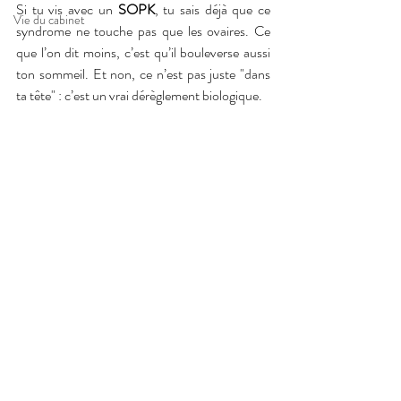
Si tu vis avec un 
SOPK
, tu sais déjà que ce 
Vie du cabinet
syndrome ne touche pas que les ovaires. Ce 
que l’on dit moins, c’est qu’il bouleverse aussi 
ton sommeil. Et non, ce n’est pas juste "dans 
ta tête" : c’est un vrai dérèglement biologique.