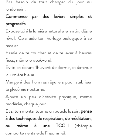
Pas besoin de tout changer du jour au 
lendemain. 
Commence par des leviers simples et 
progressifs
 :
Expose toi à la lumière naturelle le matin, dès le 
réveil. Cela aide ton horloge biologique à se 
recaler. 
Essaie de te coucher et de te lever à heures 
fixes, même le week-end. 
Évite les écrans 1h avant de dormir, et diminue 
la lumière bleue. 
Mange à des horaires réguliers pour stabiliser 
ta glycémie nocturne. 
Ajoute un peu d’activité physique, même 
modérée, chaque jour. 
Et si ton mental tourne en boucle le soir, 
pense 
à des techniques de respiration, de méditation, 
ou même à une TCC-I 
(thérapie 
comportementale de l’insomnie).