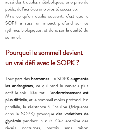
aussi des troubles métaboliques, une prise de 
poids, de l’acné ou une pilosité excessive.
Mais ce qu’on oublie souvent, c’est que le 
SOPK a aussi un impact profond sur les 
rythmes biologiques, et donc sur la qualité du 
sommeil.
Pourquoi le sommeil devient 
un vrai défi avec le SOPK ?
Tout part des 
hormones
. Le SOPK 
augmente 
les androgènes
, ce qui rend le cerveau plus 
actif le soir. Résultat :
 l’endormissement est 
plus difficile
, et le sommeil moins profond. En 
parallèle, la résistance à l’insuline (fréquente 
dans le SOPK) provoque 
des variations de 
glycémie
 pendant la nuit. Cela entraîne des 
réveils nocturnes, parfois sans raison 