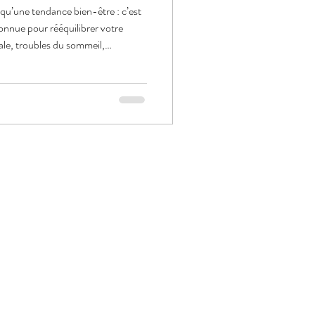
 qu’une tendance bien-être : c’est
onnue pour rééquilibrer votre
ale, troubles du sommeil,
ière bien dosée peut changer la