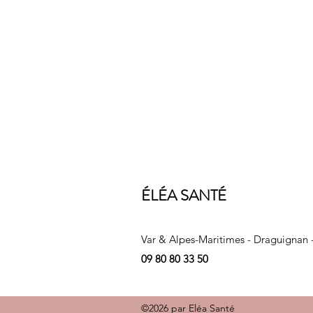
ÉLÉA SANTÉ
Var & Alpes-Maritimes - Draguignan 
09 80 80 33 50
©2026 par Eléa Santé