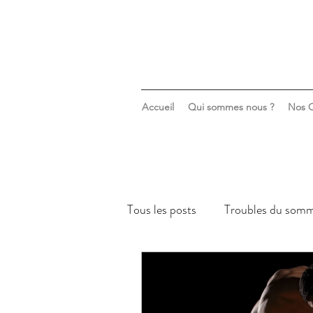
Accueil
Qui sommes nous ?
Nos C
Tous les posts
Troubles du somm
Sommeil & santé mentale