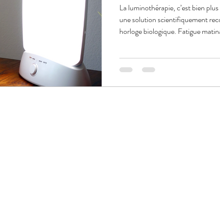
La luminothérapie, c’est bien plus
une solution scientifiquement rec
horloge biologique. Fatigue matin
dépression saisonnière... Une lum
donne.