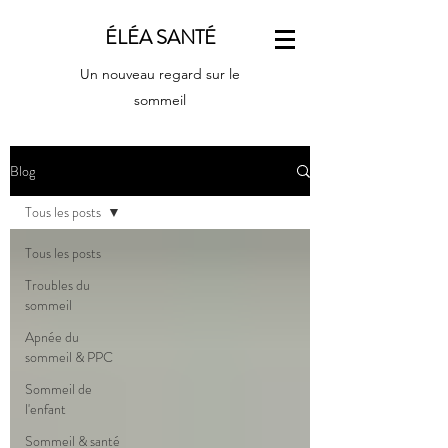
ÉLÉA SANTÉ
Un nouveau regard sur le
sommeil
Blog
Tous les posts
Tous les posts
Troubles du
sommeil
Apnée du
sommeil & PPC
Sommeil de
l'enfant
Sommeil & santé