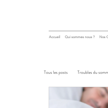
Accueil
Qui sommes nous ?
Nos C
Tous les posts
Troubles du somm
Sommeil & santé mentale