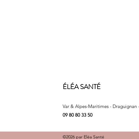
ÉLÉA SANTÉ
Var & Alpes-Maritimes - Draguignan 
09 80 80 33 50
©2026 par Eléa Santé