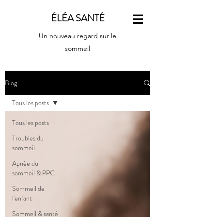
ÉLÉA SANTÉ
Un nouveau regard sur le
sommeil
Blog
Tous les posts
Tous les posts
Troubles du
sommeil
Apnée du
sommeil & PPC
Sommeil de
l'enfant
Sommeil & santé