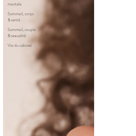
mentale
Sommeil, corps
& santé
Sommeil, couple
& sexualité
Vie du cabinet