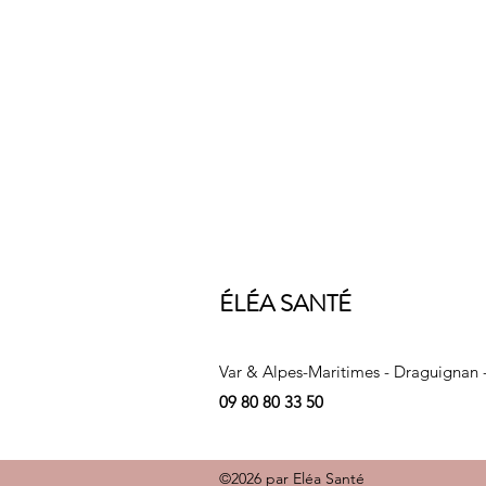
ÉLÉA SANTÉ
Var & Alpes-Maritimes - Draguignan 
09 80 80 33 50
©2026 par Eléa Santé