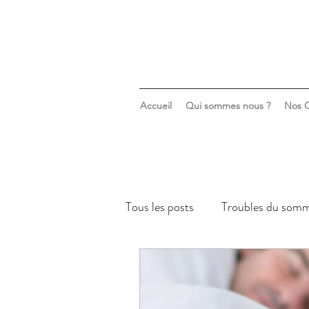
Accueil
Qui sommes nous ?
Nos C
Tous les posts
Troubles du somm
Sommeil & santé mentale