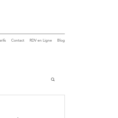
arifs
Contact
RDV en Ligne
Blog
Vie du cabinet