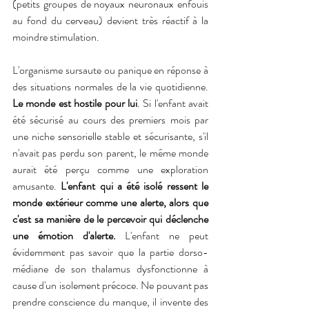
(petits groupes de noyaux neuronaux enfouis 
au fond du cerveau) devient très réactif à la 
moindre stimulation. 
L'organisme sursaute ou panique en réponse à 
des situations normales de la vie quotidienne. 
Le monde est hostile pour lui
. Si l'enfant avait 
été sécurisé au cours des premiers mois par 
une niche sensorielle stable et sécurisante, s'il 
n'avait pas perdu son parent, le même monde 
aurait été perçu comme une exploration 
amusante.
 L'enfant qui a été isolé ressent le 
monde extérieur comme une alerte, alors que 
c'est sa manière de le percevoir qui déclenche 
une émotion d'alerte. 
L'enfant ne peut 
évidemment pas savoir que la partie dorso-
médiane de son thalamus dysfonctionne à 
cause d'un isolement précoce. Ne pouvant pas 
prendre conscience du manque, il invente des 