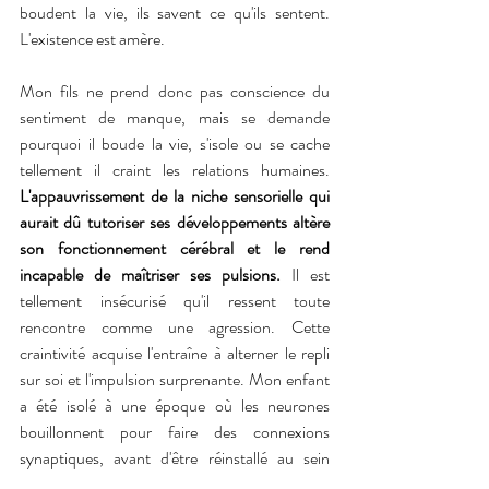
boudent la vie, ils savent ce qu'ils sentent. 
L'existence est amère.
Mon fils ne prend donc pas conscience du 
sentiment de manque, mais se demande 
pourquoi il boude la vie, s'isole ou se cache 
tellement il craint les relations humaines. 
L'appauvrissement de la niche sensorielle qui 
aurait dû tutoriser ses développements altère 
son fonctionnement cérébral et le rend 
incapable de maîtriser ses pulsions. 
Il est 
tellement insécurisé qu'il ressent toute 
rencontre comme une agression. Cette 
craintivité acquise l'entraîne à alterner le repli 
sur soi et l'impulsion surprenante. Mon enfant 
a été isolé à une époque où les neurones 
bouillonnent pour faire des connexions 
synaptiques, avant d'être réinstallé au sein 
d’une famille recomposée, stable et aimante. 