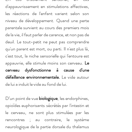
d'appauvrissement en stimulations affectives, 
les réactions de l'enfant varient selon son 
niveau de développement. Quand une perte 
parentale survient au cours des premiers mois 
de la vie, il faut parler de carence, et non pas de 
deuil. Le tout-petit ne peut pas comprendre 
qu'un parent est mort, ou parti. Il n'est plus là, 
c'est tout, la niche sensorielle qui l'entoure est 
appauvrie, elle stimule moins son cerveau. 
Le 
cerveau dysfonctionne à cause d'une 
défaillance environnementale.
 Le vide autour 
de lui a induit le vide au fond de lui.
D’un point de vue 
biologique
, les endorphines, 
opioïdes euphorisants sécrétés par l'intestin et 
le cerveau, ne sont plus stimulées par les 
rencontres ; au contraire, le système 
neurologique de la partie dorsale du thalamus 