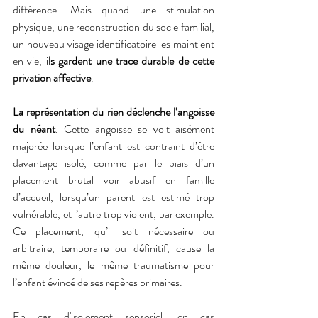
différence. Mais quand une stimulation 
physique, une reconstruction du socle familial, 
un nouveau visage identificatoire les maintient 
en vie,
 ils gardent une trace durable de cette 
privation affective
.
La représentation du rien déclenche l’angoisse 
du néant
. Cette angoisse se voit aisément 
majorée lorsque l’enfant est contraint d’être 
davantage isolé, comme par le biais d’un 
placement brutal voir abusif en famille 
d’accueil, lorsqu’un parent est estimé trop 
vulnérable, et l’autre trop violent, par exemple. 
Ce placement, qu’il soit nécessaire ou 
arbitraire, temporaire ou définitif, cause la 
même douleur, le même traumatisme pour 
l’enfant évincé de ses repères primaires. 
En cas d'isolement sensoriel, en cas 