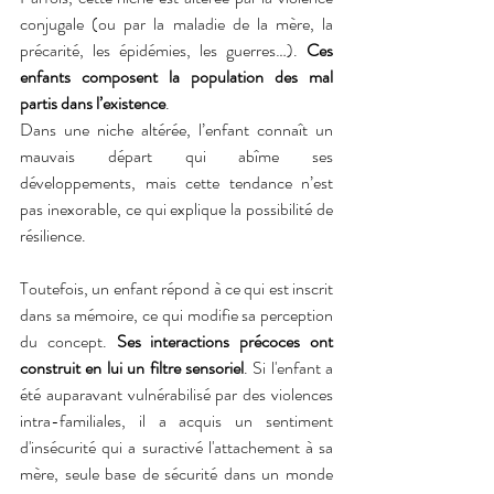
conjugale (ou par la maladie de la mère, la 
précarité, les épidémies, les guerres…). 
Ces 
enfants composent la population des mal 
partis dans l’existence
. 
Dans une niche altérée, l’enfant connaît un 
mauvais départ qui abîme ses 
développements, mais cette tendance n’est 
pas inexorable, ce qui explique la possibilité de 
résilience.
Toutefois, un enfant répond à ce qui est inscrit 
dans sa mémoire, ce qui modifie sa perception 
du concept. 
Ses interactions précoces ont 
construit en lui un filtre sensoriel
. Si l'enfant a 
été auparavant vulnérabilisé par des violences 
intra-familiales, il a acquis un sentiment 
d'insécurité qui a suractivé l'attachement à sa 
mère, seule base de sécurité dans un monde 