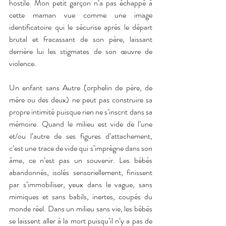
hostile. Mon petit garçon n’a pas échappé à 
cette maman vue comme une image 
identificatoire qui le sécurise après le départ 
brutal et fracassant de son père, laissant 
derrière lui les stigmates de son œuvre de 
violence. 
Un enfant sans Autre (orphelin de père, de 
mère ou des deux) ne peut pas construire sa 
propre intimité puisque rien ne s’inscrit dans sa 
mémoire. Quand le milieu est vide de l’une 
et/ou l’autre de ses figures d’attachement, 
c’est une trace de vide qui s’imprègne dans son 
âme, ce n’est pas un souvenir. Les bébés 
abandonnés, isolés sensoriellement, finissent 
par s’immobiliser, yeux dans le vague, sans 
mimiques et sans babils, inertes, coupés du 
monde réel. Dans un milieu sans vie, les bébés 
se laissent aller à la mort puisqu’il n’y a pas de 