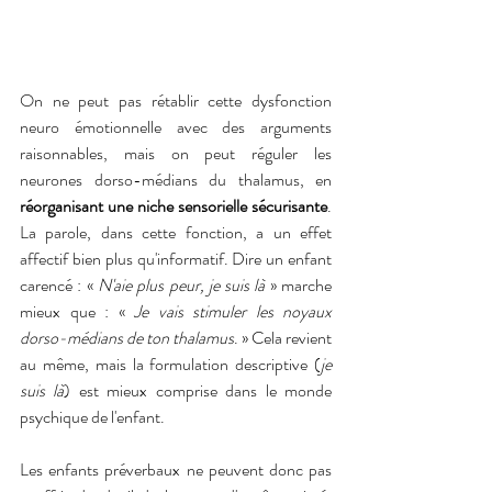
On ne peut pas rétablir cette dysfonction 
neuro émotionnelle avec des arguments 
raisonnables, mais on peut réguler les 
neurones dorso-médians du thalamus, en
réorganisant une niche sensorielle sécurisante
. 
La parole, dans cette fonction, a un effet 
affectif bien plus qu'informatif. Dire un enfant 
carencé : « 
N'aie plus peur, je suis là
 » marche 
mieux que : « 
Je vais stimuler les noyaux 
dorso-médians de ton thalamus
. » Cela revient 
au même, mais la formulation descriptive (
je 
suis là
) est mieux comprise dans le monde 
psychique de l'enfant. 
Les enfants préverbaux ne peuvent donc pas 