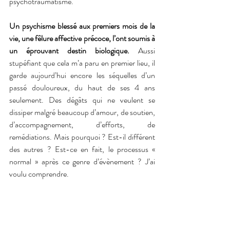
psychotraumatisme.
Un psychisme blessé aux premiers mois de la 
vie, une fêlure affective précoce, l’ont soumis à 
un éprouvant destin biologique.
 Aussi 
stupéfiant que cela m’a paru en premier lieu, il 
garde aujourd’hui encore les séquelles d’un 
passé douloureux, du haut de ses 4 ans 
seulement. Des dégâts qui ne veulent se 
dissiper malgré beaucoup d’amour, de soutien, 
d’accompagnement, d’efforts, de 
remédiations. Mais pourquoi ? Est-il différent 
des autres ? Est-ce en fait, le processus « 
normal » après ce genre d’évènement ? J’ai 
voulu comprendre. 