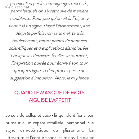
premier lieu par les témoignages recensés, 
Vie du cabinet
parmi lesquels on s’y retrouve de manière 
troublante. Pour peu qu’on ait la Foi, on y 
verrait là un signe. Passé l’étonnement, il se 
déguste parfois non sans mal, tantôt 
bouleversant, tantôt pointu de données 
scientifiques et d’explications alambiquées. 
Lorsque les dernières feuilles se tournent, 
l’inspiration puisée pour écrire à son tour 
quelques lignes rédemptrices passe de 
suggestion à impulsion. Alors, je m’y lance.
QUAND LE MANQUE DE MOTS 
AIGUISE L’APPETIT
Je suis de celles et ceux-là qui identifient leur 
humeur à un repère infaillible, personnel. Ce 
signe caractéristique du glissement. La 
littérature et l’écriture sont les miens. Le plaisir 