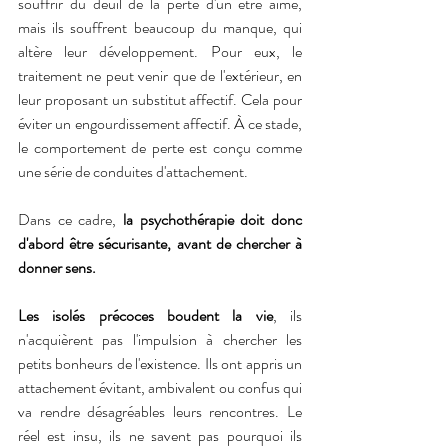
souffrir du deuil de la perte d'un être aimé, 
mais ils souffrent beaucoup du manque, qui 
altère leur développement. Pour eux, le 
traitement ne peut venir que de l'extérieur, en 
leur proposant un substitut affectif. Cela pour 
éviter un engourdissement affectif. À ce stade, 
le comportement de perte est conçu comme 
une série de conduites d'attachement.
Dans ce cadre, 
la psychothérapie doit donc 
d'abord être sécurisante, avant de chercher à 
donner sens.
Les isolés précoces boudent la vie
, ils 
n'acquièrent pas l'impulsion à chercher les 
petits bonheurs de l'existence. Ils ont appris un 
attachement évitant, ambivalent ou confus qui 
va rendre désagréables leurs rencontres. Le 
réel est insu, ils ne savent pas pourquoi ils 