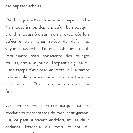
des pépites verbales. 
Dès lors que le « syndrome de la page blanche 
» s’impose à moi, dès lors qu’un bon bouquin 
prend la poussière sur mon chevet, dès lors 
qu’écrire trois lignes relève du défi, mes 
voyants passent à l’orange. Chemin faisant, 
impuissante mais consciente des rouages 
rouillés, arrive un jour où l’appétit s’aiguise, où 
il est temps d’exploser en mots, où le temps 
fade écoulé a provoqué en moi une furieuse 
envie de dire. Dire pourquoi, je n’avais plus 
faim.
Ces derniers temps ont été marqués par des 
révélations fracassantes de mon petit garçon. 
Lui, ce petit survivant endolori, épuisé de la 
cadence infernale du tapis roulant du 