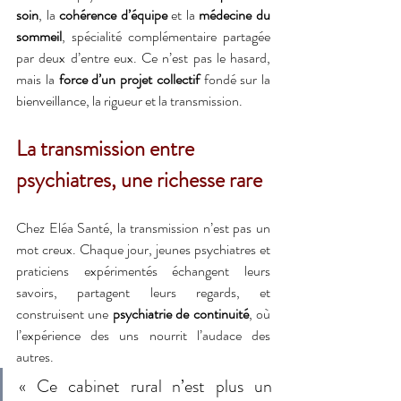
soin
, la 
cohérence d’équipe
 et la 
médecine du 
sommeil
, spécialité complémentaire partagée 
par deux d’entre eux. Ce n’est pas le hasard, 
mais la 
force d’un projet collectif
 fondé sur la 
bienveillance, la rigueur et la transmission.
La transmission entre 
psychiatres, une richesse rare
Chez Eléa Santé, la transmission n’est pas un 
mot creux. Chaque jour, jeunes psychiatres et 
praticiens expérimentés échangent leurs 
savoirs, partagent leurs regards, et 
construisent une 
psychiatrie de continuité
, où 
l’expérience des uns nourrit l’audace des 
autres.
« Ce cabinet rural n’est plus un 