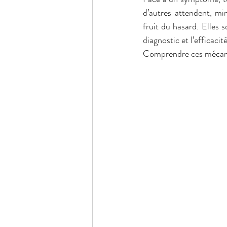
d’autres attendent, mi
fruit du hasard. Elles 
diagnostic et l’efficacit
Comprendre ces mécanis