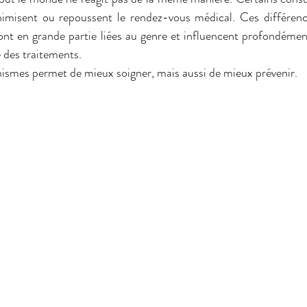
nimisent ou repoussent le rendez-vous médical. Ces différenc
sont en grande partie liées au genre et influencent profondément
é des traitements.
mes permet de mieux soigner, mais aussi de mieux prévenir.