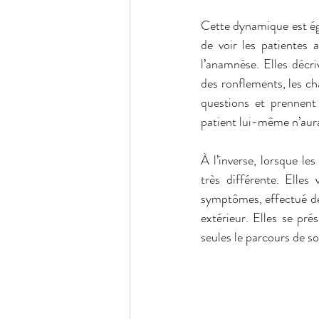
Cette dynamique est éga
de voir les patientes a
l’anamnèse. Elles décr
des ronflements, les ch
questions et prennent
patient lui-même n’aur
À l’inverse, lorsque l
très différente. Elles
symptômes, effectué des
extérieur. Elles se pr
seules le parcours de so