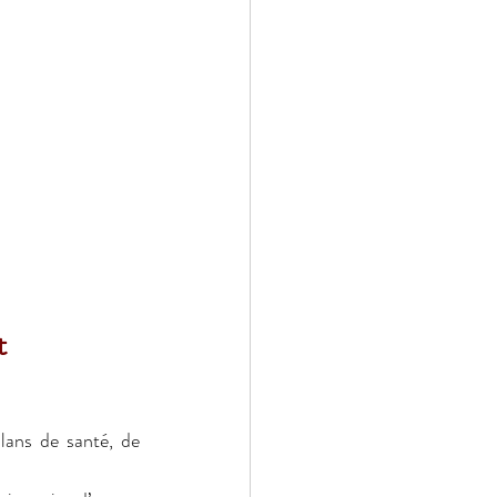
t
lans de santé, de 