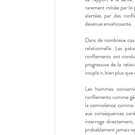
rarement initiée par le 
alertées par des ronfl
devenue envahissante.
Dans de nombreux cas, l
relationnelle. Les pat
ronflements ont condui
progressive de la relati
couple », bien plus que 
Les hommes concernés
ronflements comme gêna
la somnolence comme une
aux conséquences cardi
interroge directement, 
probablement jamais ve