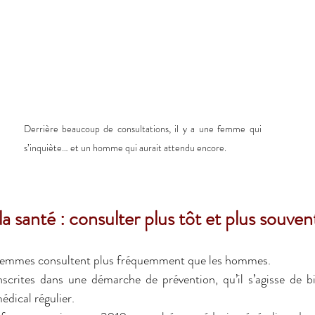
Derrière beaucoup de consultations, il y a une femme qui 
s’inquiète… et un homme qui aurait attendu encore.
a santé : consulter plus tôt et plus souven
 femmes consultent plus fréquemment que les hommes. 
nscrites dans une démarche de prévention, qu’il s’agisse de bi
édical régulier. 