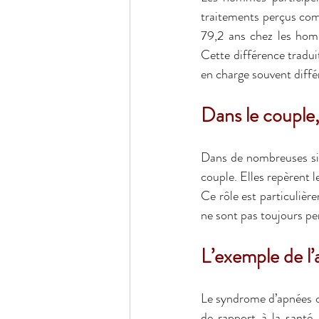
traitements perçus comm
79,2 ans chez les hom
Cette différence tradui
en charge souvent diffé
Dans le couple,
Dans de nombreuses situ
Ce rôle est particulièr
ne sont pas toujours pe
L’exemple de l
Le syndrome d’apnées ob
de rapport à la santé 