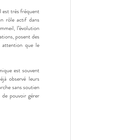
est très fréquent 
n rôle actif dans 
meil, l’évolution 
tions, posent des 
attention que le 
mique est souvent 
éjà observé leurs 
rche sans soutien 
 de pouvoir gérer 