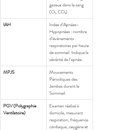
gazeux dans le sang 
(O₂, CO₂).
IAH
Index d’Apnées-
Hypopnées : nombre 
d’événements 
respiratoires par heure 
de sommeil. Indique la 
sévérité de l’apnée.
MPJS
Mouvements 
Périodiques des 
Jambes durant le 
Sommeil.
PGV (Polygraphie 
Examen réalisé à 
Ventilatoire)
domicile, mesurant 
respiration, fréquence 
cardiaque, oxygène et 