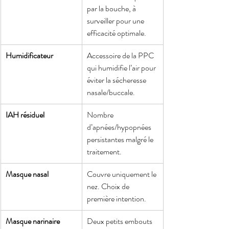
par la bouche, à 
surveiller pour une 
efficacité optimale.
Humidificateur
Accessoire de la PPC 
qui humidifie l’air pour 
éviter la sécheresse 
nasale/buccale.
IAH résiduel
Nombre 
d’apnées/hypopnées 
persistantes malgré le 
traitement.
Masque nasal
Couvre uniquement le 
nez. Choix de 
première intention.
Masque narinaire
Deux petits embouts 