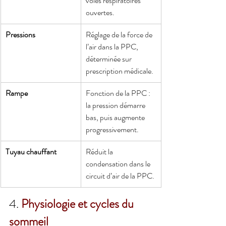
voies respiratoires 
ouvertes.
Pressions
Réglage de la force de 
l’air dans la PPC, 
déterminée sur 
prescription médicale.
Rampe
Fonction de la PPC : 
la pression démarre 
bas, puis augmente 
progressivement.
Tuyau chauffant
Réduit la 
condensation dans le 
circuit d’air de la PPC.
4. 
Physiologie et cycles du 
sommeil