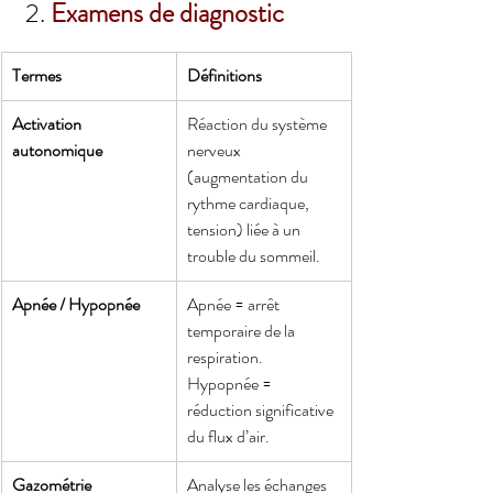
 2. 
Examens de diagnostic
Termes
Définitions
Activation 
Réaction du système 
autonomique
nerveux 
(augmentation du 
rythme cardiaque, 
tension) liée à un 
trouble du sommeil.
Apnée / Hypopnée
Apnée = arrêt 
temporaire de la 
respiration. 
Hypopnée = 
réduction significative 
du flux d’air.
Gazométrie
Analyse les échanges 