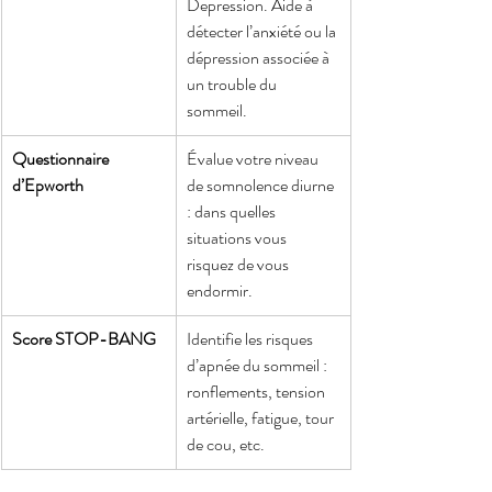
Depression. Aide à 
détecter l’anxiété ou la 
dépression associée à 
un trouble du 
sommeil.
Questionnaire 
Évalue votre niveau 
d’Epworth
de somnolence diurne 
: dans quelles 
situations vous 
risquez de vous 
endormir.
Score STOP-BANG
Identifie les risques 
d’apnée du sommeil : 
ronflements, tension 
artérielle, fatigue, tour 
de cou, etc.