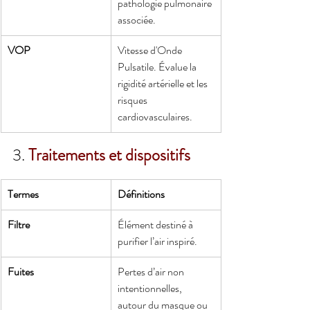
pathologie pulmonaire 
associée.
VOP
Vitesse d'Onde 
Pulsatile. Évalue la 
rigidité artérielle et les 
risques 
cardiovasculaires.
3. 
Traitements et dispositifs
Termes
Définitions
Filtre
Élément destiné à 
purifier l’air inspiré.
Fuites
Pertes d’air non 
intentionnelles, 
autour du masque ou 