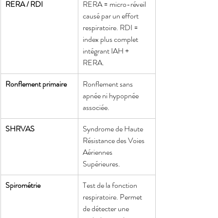
RERA / RDI
RERA = micro-réveil 
causé par un effort 
respiratoire. RDI = 
index plus complet 
intégrant IAH + 
RERA.
Ronflement primaire
Ronflement sans 
apnée ni hypopnée 
associée.
SHRVAS
Syndrome de Haute 
Résistance des Voies 
Aériennes 
Supérieures.
Spirométrie
Test de la fonction 
respiratoire. Permet 
de détecter une 