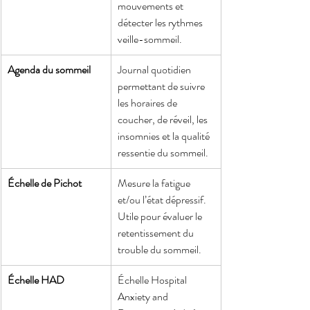
mouvements et 
détecter les rythmes 
veille-sommeil.
Agenda du sommeil
Journal quotidien 
permettant de suivre 
les horaires de 
coucher, de réveil, les 
insomnies et la qualité 
ressentie du sommeil.
Échelle de Pichot
Mesure la fatigue 
et/ou l’état dépressif. 
Utile pour évaluer le 
retentissement du 
trouble du sommeil.
Échelle HAD
Échelle Hospital 
Anxiety and 