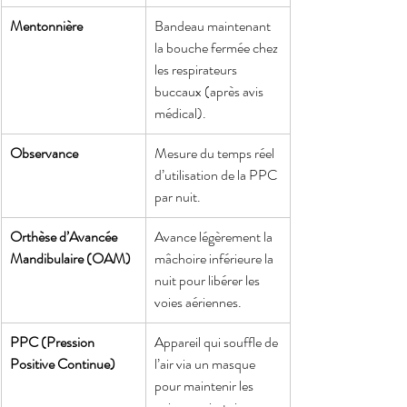
Mentonnière
Bandeau maintenant 
la bouche fermée chez 
les respirateurs 
buccaux (après avis 
médical).
Observance
Mesure du temps réel 
d’utilisation de la PPC 
par nuit.
Orthèse d’Avancée 
Avance légèrement la 
Mandibulaire (OAM)
mâchoire inférieure la 
nuit pour libérer les 
voies aériennes.
PPC (Pression 
Appareil qui souffle de 
Positive Continue)
l’air via un masque 
pour maintenir les 