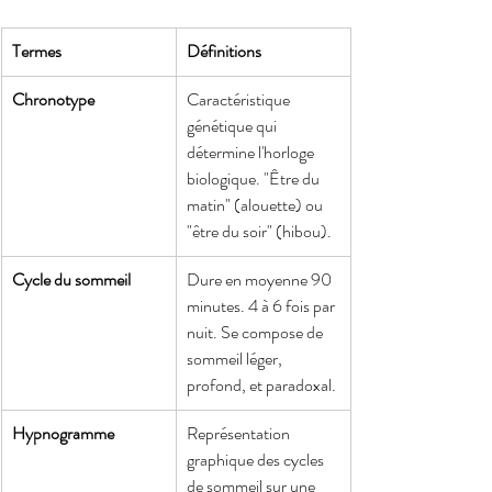
Termes
Définitions
Chronotype
Caractéristique 
génétique qui 
détermine l'horloge 
biologique. "Être du 
matin" (alouette) ou 
"être du soir" (hibou).
Cycle du sommeil
Dure en moyenne 90 
minutes. 4 à 6 fois par 
nuit. Se compose de 
sommeil léger, 
profond, et paradoxal.
Hypnogramme
Représentation 
graphique des cycles 
de sommeil sur une 