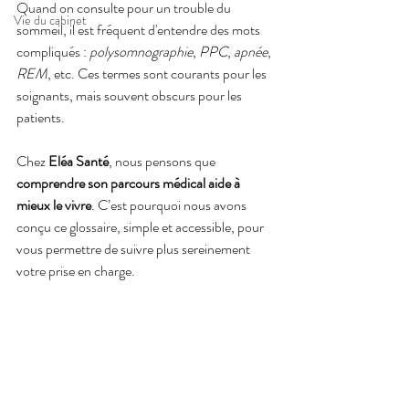
Quand on consulte pour un trouble du 
Vie du cabinet
sommeil, il est fréquent d'entendre des mots 
compliqués : 
polysomnographie
, 
PPC
, 
apnée
, 
REM
, etc. Ces termes sont courants pour les 
soignants, mais souvent obscurs pour les 
patients.
Chez 
Eléa Santé
, nous pensons que 
comprendre son parcours médical aide à 
mieux le vivre
. C’est pourquoi nous avons 
conçu ce glossaire, simple et accessible, pour 
vous permettre de suivre plus sereinement 
votre prise en charge.