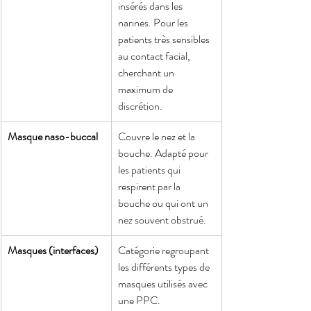
insérés dans les 
narines. Pour les 
patients très sensibles 
au contact facial, 
cherchant un 
maximum de 
discrétion.
Masque naso-buccal
Couvre le nez et la 
bouche. Adapté pour 
les patients qui 
respirent par la 
bouche ou qui ont un 
nez souvent obstrué.
Masques (interfaces)
Catégorie regroupant 
les différents types de 
masques utilisés avec 
une PPC.